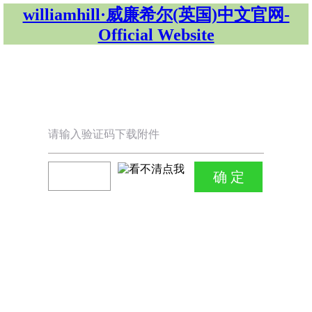
williamhill·威廉希尔(英国)中文官网-
Official Website
请输入验证码下载附件