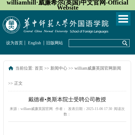
williamhill·威廉希尔(英国)中文官网-Official
Website
设为首页
English
旧版网站
当前位置:
首页
>>
新闻中心
>>
william威廉英国官网新闻
>> 正文
戴德睿•奥斯本院士受聘公司教授
来源：william威廉英国官网
作者：
发表日期：2025-11-06 17:30
阅读次
数：