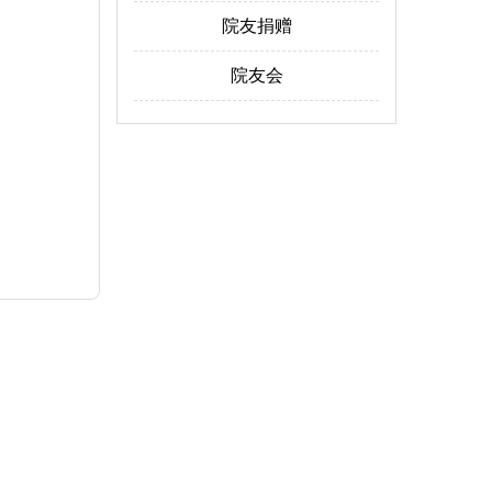
院友捐赠
院友会