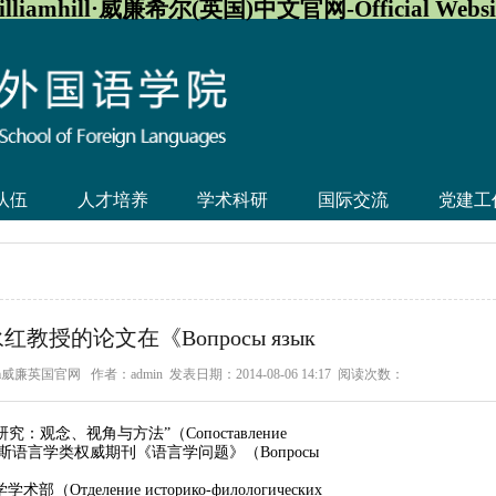
illiamhill·威廉希尔(英国)中文官网-Official Websi
队伍
人才培养
学术科研
国际交流
党建工
教授的论文在《Вопросы язык
iam威廉英国官网
作者：admin
发表日期：2014-08-06 14:17
阅读次数：
观念、视角与方法”（Сопоставление
ы）发表于俄罗斯语言学类权威期刊《语言学问题》（Вопросы
еление историко-филологических