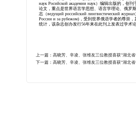
наук Росийской академии наук）编辑
论文，重点是世界语言学思想、语言学理论、俄罗斯
志（ведущий российский лингвистический
России и за рубежом)，受到世界俄语学
统计，该杂志创办发行56年来在此刊上发表过学术论
上一篇：
高晓芳、辛凌、张维友三位教授喜获“湖北省
下一篇：
高晓芳、辛凌、张维友三位教授喜获“湖北省