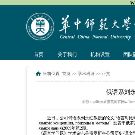
w
首页
关于我们
机构设置
团队
当前位置:
首页
>>
学术科研
>> 正文
俄语系刘永红
来源：william威廉英国官网will
近日，公司俄语系刘永红教授的论文“语言对比研究：
языков: концепция, подходы и метод
языкознания)2009年第2期。
《语言学问题》学术杂志是俄罗斯科公司历史-语文学学术部（Отд