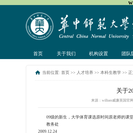
w
首页
关于我们
机构设置
团队
当前位置:
首页
>>
人才培养
>>
本科生教学
>> 
关于2
来源：william威廉英国
09级的新生，大学体育课选原时间原老师的课
教务处
2009.12.24