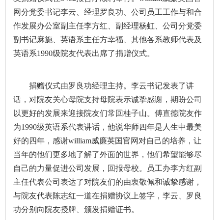
网分党委书记李云、经理罗良功、公司员工工作与和合
作发展办公室副主任李方红、副经理杨虹、公司分党委
副书记麻旎、英语系主任方幸福、其他各系教师代表及
英语系1990级院友代表出席了捐赠仪式。
捐赠仪式由罗良功经理主持。李云书记发表了讲
话，对院友关心母院支持母院表示诚挚感谢，期盼公司
以更好的发展来迎接院友们常回桂子山。傅直德院友作
为
1990级英语系代表讲话，他说华师四年是人生中最美
好的四年，感谢william威廉英国官网对自己的培养，让
当年的他们更多地了解了外面的世界，他们希望能够尽
自己的力量促进公司发展，回报母校。员工办李方红副
主任代表公司表达了对院友们的由衷敬佩和诚挚感谢，
与院友代表陈志红一道在捐赠协议上签字，李云、罗良
功分别向院友授牌、颁发捐赠证书。