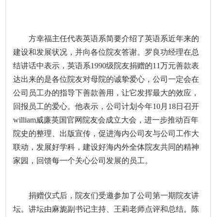
方幸福主任代表英语系简要介绍了英语系近年来的
建设和发展状况，并向各位院友答谢。罗良功经理在总
结讲话中表示，英语系
1990级院友捐赠的11万元善款表
达出来的是各位院友对母院的诚挚爱心，公司一定会在
公司员工办的指导下善款善用，让它发挥最大的效应，
回报员工的爱心。他表示，公司计划今年10月18日召开
william威廉英国官网院友会成立大会，进一步推动百年
院史的整理、出版宣传，促进海内公司友与公司工作大
联动，发展好学科，建设好海内外全体院友共同的精神
家园，回馈每一个关心公司发展的员工。
捐赠仪式后，院友们受邀参加了公司第一期院友讲
坛。讲坛由麻旎副书记主持、王莉老师点评和总结。陈