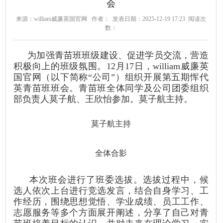
会
来源：william威廉英国官网
作者：
发表日期：2025-12-19 17:23
阅读次
数：
为加强青苗班班级建设、促进学员交流，营造
积极向上的班级氛围。12月17日，william威廉英
国官网（以下简称“公司”）组织开展第五期恽代
英青苗班班会。青苗班全体同学及公司团委组织
部负责人莫子航、王欣怡参加。莫子航主持。
莫子航主持
全体合影
本次班会进行了班委选拔。选拔过程中，候
选人依次上台进行竞选发言，结合自身学习、工
作经历，围绕思想觉悟、学业成绩、员工工作、
志愿服务等多个方面展开阐述，分享了自己对青