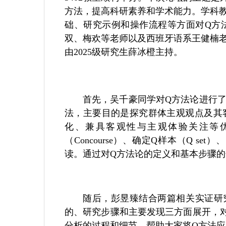
方法，提高科研素养和学术能力。学科教
础、研究示例和操作流程等方面对Q方
双、
梅欢等老师以及西班牙语系
王健楠
由2025级研究生薛冰橙主持。
首先，吴千豪同学对Q方法论进行
法，主要目的是探究群体主观观点及其
化、兼具客观性与主观体验关注等
（Concourse）、确定Q样本（Q set
读。通过对Q方法论的定义和基本步骤的
随后，彭昱臻结合两篇相关实证研
的、研究步骤和主要发现三方面展开，
分析的过程和细节，帮助大家将Q方法