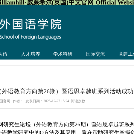
illiamhill·威廉希尔(英国)中文官网-Official Websi
队伍
人才培养
学术科研
国际交流
党建工
论坛（外语教育方向第26期）暨语思卓越班系列活动成
廉英国官网
作者：
发表日期：2025-12-27 15:24
阅读次数：
廉英国官网研究生论坛（外语教育方向第26期）暨语思卓越班系
是外语教学研究中的Q方法及其应用，旨在帮助研究生掌握