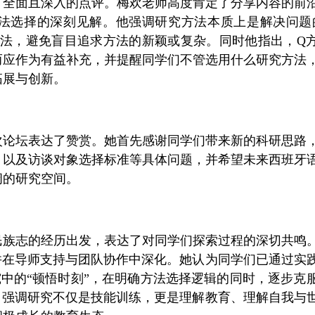
了全面且深入的点评。梅欢老师高度肯定了分享内容的前
法选择的深刻见解。他强调研究方法本质上是解决问题
方法，避免盲目追求方法的新颖或复杂。同时他指出，Q
而应作为有益补充，并提醒同学们不管选用什么研究方法
拓展与创新。
次论坛表达了赞赏。她首先感谢同学们带来新的科研思路
、以及访谈对象选择标准等具体问题，并希望未来西班牙
阔的研究空间。
民族志的经历出发，表达了对同学们探索过程的深切共鸣
并在导师支持与团队协作中深化。她认为同学们已通过实
中的“顿悟时刻”，在明确方法选择逻辑的同时，逐步克
，强调研究不仅是技能训练，更是理解教育、理解自我与