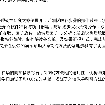
心理韧性研究为案例展开，详细拆解各步骤的操作过程，
。首先介绍软件准备与项目创建，随后逐步演示关键操作：录入
因子提取、因子旋转、旋转后因子 Q 分析；最后说明后续
提取特征陈述、制作解读备忘单）及结果汇报方式，完成
实操性极强的演示帮助大家对Q方法的落地步骤有了更
。在场的同学畅所欲言，针对Q方法论的适用性、优势与
同学们加强了对Q方法的掌握，增强了外语教学科研方法