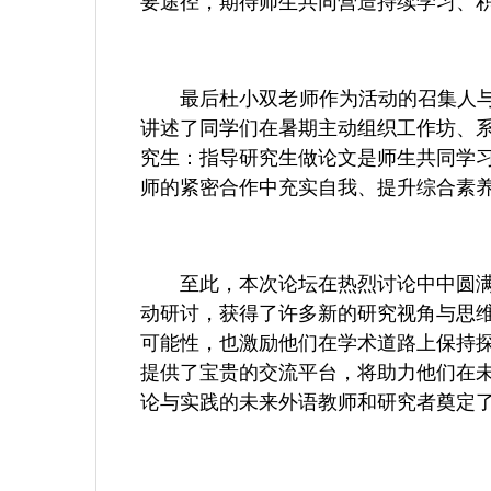
要途径，期待师生共同营造持续学习、
最后杜小双老师作为活动的召集人与
讲述了同学们在暑期主动组织工作坊、
究生：指导研究生做论文是师生共同学
师的紧密合作中充实自我、提升综合素
至此，本次论坛在热烈讨论中中圆
动研讨，获得了许多新的研究视角与思
可能性，也激励他们在学术道路上保持
提供了宝贵的交流平台，将助力他们在
论与实践的未来外语教师和研究者奠定