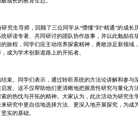
积极成长的教育生态。
研究生导师，回顾了三位同学从“懵懂”到“精通”的成长
系统研读专著、共同研讨的团队协作故事，并以此勉励在
习的旅程，同学们应主动培养探索精神，勇敢涉足新领域
养，成为学术创新道路上的开拓者。
满结束。同学们表示，通过聆听系统的方法论讲解和参与
维启发。这不仅帮助他们更清晰地把握质性研究与量化方
探索的热忱与开拓的精神。大家认为，此次活动为研究生
未来研究中更自信地选择方法、更深入地开展探究，为成
了坚实的基础。