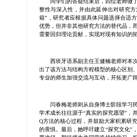
同学们的答疑结束后，四位老师做
整性与深入性，并由此延伸出对研究方
箱”，研究者应根据具体问题选择合适
优势，但并非其他研究方法的替代品，
需要回归理论贡献，实现对现有知识的
西班牙语系副主任王健楠老师对本
出了该方法与结构方程模型的核心区别
专业的师生加强交流与互动，开拓更广
闫春梅老师则从自身博士阶段学习
学术成长往往源于“真实的探究愿望”，
Q方法的核心过程，并鼓励大家积累研究
的畏惧。最后，她呼吁建立“探究文化”