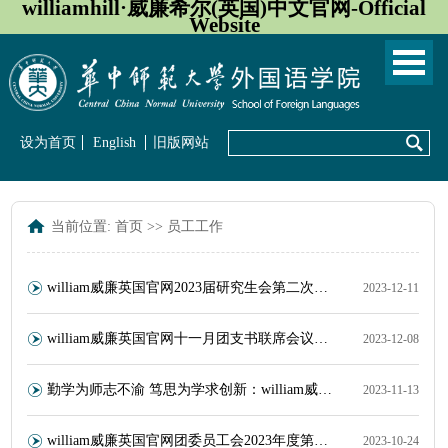
williamhill·威廉希尔(英国)中文官网-Official
Website
设为首页
English
旧版网站
当前位置:
首页
>>
员工工作
william威廉英国官网2023届研究生会第二次全体例会顺利召开
2023-12-11
william威廉英国官网十一月团支书联席会议顺利举行
2023-12-08
勤学为师志不渝 笃思为学求创新：william威廉英国官网举办师范生技能文化沙龙之教学科研认知与能力培养
2023-11-13
william威廉英国官网团委员工会2023年度第三次全体委员会召开
2023-10-24