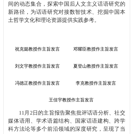
间的动态集合，探索中国后人文主义话语研究的
新路径，为话语研究对接数智技术、挖掘中国本
土哲学文化和理论资源提供实践参考。
祝克懿教授作主旨发言
邓耀臣教授作主旨发言
刘文宇教授作主旨发言
夏登山教授作主旨发言
冯德正教授作主旨发言
李克教授作主旨发言
王佳宇教授作主旨发言
11月2日的主旨报告聚焦批评话语分析、社交
媒体语用、学术语篇结构、国家话语建构、跨学
科方法论等多个前沿领域的深度研究，呈现了当