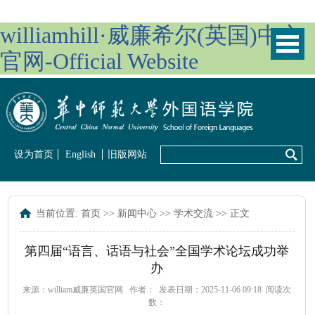
williamhill·威廉希尔(英国)中文
官网-Official Website
设为首页
English
旧版网站
当前位置:
首页
>>
新闻中心
>>
学术交流
>> 正文
第四届“语言、话语与社会”全国学术论坛成功举
办
来源：william威廉英国官网
作者：
发表日期：2025-11-06 09:18
阅读次
数：