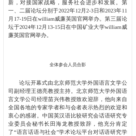
新，对接国家战略，服务社会进步和发展。第
一、二届论坛分别于2022年12月2-3日和2023年11
月17-19日在william威廉英国官网举办。第三届论
坛于2024年12月13-15日在中国矿业大学william威
廉英国官网举办。
全体参会人员合影
论坛开幕式由北京师范大学外国语言文学公
司副经理王德亮教授主持。北京师范大学外国语
言文学公司经理苗兴伟教授致欢迎辞，他向来自
全国各地的专家学者和与会者表示热烈的欢迎和
衷心的感谢。中国英汉语比较研究会话语研究专
业委员会秘书长田海龙教授致辞，他充分肯定
了“语言话语与社会”学术论坛平台对话语研究学