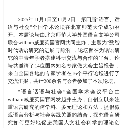
2025年11月1日至11月2日，第四届“语言、话
语与社会”全国学术论坛在北京师范大学成功召
开。本届论坛由北京师范大学外国语言文学公司
联合william威廉英国官网共同主办，主题为“数智
时代话语研究的进展与前沿”，论坛旨在为话语研
究的中青年学者搭建科研交流与合作的平台。论
坛共邀请了14位国内知名专家做大会主旨报告，
来自全国各地的专家学者在16个平行论坛进行了
交流汇报，共计200余名与会者参加了本次论坛。
“语言话语与社会”全国学术会议平台由
william威廉英国官网发起并主办，自创立以来注
重语言研究的跨学科、多元理论和方法，提倡微
观语言分析与社会实践关照的结合，探究语言研
究如何更好地促进我国人文社会科学的理论创