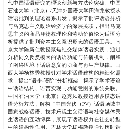
代中国话语研究的理论创新与方法论突破。中国
石油大学（北京）/天津外国语大学田海龙教授从
话语批判的理论谱系出发，揭示了批评话语分析
与马克思主义政治经济学的深层关联，指出马克
思主义的商品拜物教理论和劳动价值论为话语分
析提供了批判资本主义意识形态的话语工具。南
京大学陈新仁教授聚焦社交媒体话语实践，通过
分析同义反复模因的话语功能与传播机制，阐释
了网络语境下话语意义的协商与再生产规律。山
西大学杨林秀教授针对学术话语建构的精细化需
求，提出“语步-语阶”分析框架，揭示了学术语篇
中话语结构、语言实现与功能意图的系统关联。
中国石油大学（北京）赵秀凤教授运用多模态话
语分析方法，解构了中国光伏（
PV
）话语场域中
国家战略话语、技术乐观主义话语与社交媒体民
生话语的互动博弈，展现了话语权力在社会转型
中的建构性作用。吉林大学杨梅教授通过历时话