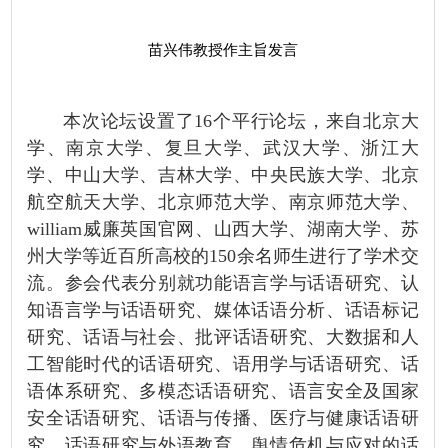
苗兴伟教授作主旨发言
本次论坛设置了16个平行论坛，来自北京大
学、南京大学、复旦大学、武汉大学、浙江大
学、中山大学、吉林大学、中央民族大学、北京
航空航天大学、北京师范大学、南京师范大学、
william威廉英国官网、山西大学、湖南大学、苏
州大学等近百所高校的150余名师生进行了学术交
流。参会代表分别就功能语言学与话语研究、认
知语言学与话语研究、媒体话语分析、话语标记
研究、话语与社会、批评话语研究、大数据和人
工智能时代的话语研究、语用学与话语研究、话
语体系研究、多模态话语研究、语言安全及国家
安全话语研究、话语与传播、医疗与健康话语研
究、话语研究与外语教育、舆情危机与应对的话