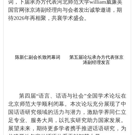
词，下届承办方代表河北师范大学william威廉英
国官网张京涛副经理向与会者发出诚挚邀请，期
待2026年再相聚，共襄学术盛会。
陈新仁副会长致闭幕词
第五届论坛承办方代表张京
涛副经理发言
第四届“语言、话语与社会”全国学术论坛在
北京师范大学顺利闭幕。本次论坛充分展现了中
国话语研究领域的活力与潜力，激励学界同仁立
足专业、服务大局，以扎实研究助力国家发展。
展望未来，期待更多学者携手推进话语研究，为