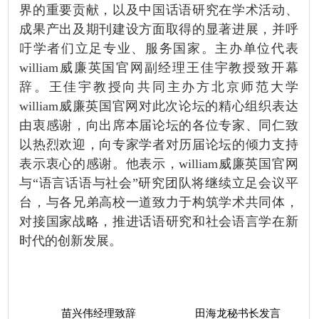
界的重要贡献，以及中国话语研究在学术活动、
成果产出及期刊建设方面取得的显著进展，并呼
吁学者们立足专业、服务国家。主办单位代表
william威廉英国官网副经理王佳宇教授致开幕
辞。王佳宇教授向共同主办方北京师范大学
william威廉英国官网对此次论坛的精心组织表达
由衷感谢，向出席本届论坛的各位专家、同仁致
以热烈欢迎，向专家学者对历届论坛的倾力支持
表示衷心的感谢。他表示，william威廉英国官网
与“语言话语与社会”研究团队将继续立足会议平
台，与各兄弟高校一道致力于构筑学术共同体，
对接国家战略，推进话语研究和社会语言学在新
时代的创新发展。
苗兴伟经理致辞
田海龙秘书长发言