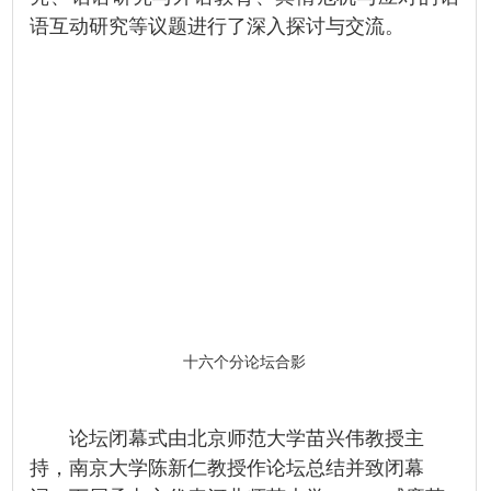
语互动研究等议题进行了深入探讨与交流。
十六个分论坛合影
论坛闭幕式由北京师范大学苗兴伟教授主
持，南京大学陈新仁教授作论坛总结并致闭幕