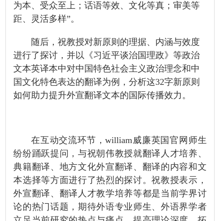
为本、受众至上；话语等效、文化等真；审美等
距、灵活多样”。
随后，祝教授对新原则的理据、内涵与效度
进行了探讨，并以《习近平谈治国理政》等政治
文本英译本中对中国特色社会主义政治理念和中
国文化特色表达的翻译为例，分析这32字新原则
如何助力提升外宣翻译文本的国际传播效力。
在互动交流环节，william威廉英国官网师生
纷纷踊跃提问，与祝朝伟教授就翻译人才培养、
典籍翻译、地方文化外宣翻译、翻译的内容和文
本选择等方面进行了热烈的探讨。祝教授表示，
外宣翻译、翻译人才教学培养等都是当前学界讨
论的热门话题，期待外语专业师生、外语界学者
立足当前研究的热点与痛点，提高理论深度、拓