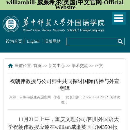
williamhill·威廉希尔(英国)中文官网-Official
Website
设为首页
English
旧版网站
当前位置:
首页
>>
新闻中心
>>
学术交流
>> 正文
祝朝伟教授与公司师生共同探讨国际传播与外宣
翻译
来源：william威廉英国官网
作者：
发表日期：2025-11-24 20:22
阅读次
数：
11月21日上午，重庆文理公司/四川外国语大
学祝朝伟教授应邀在william威廉英国官网3504报