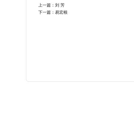
上一篇：
刘 芳
下一篇：
易宏根