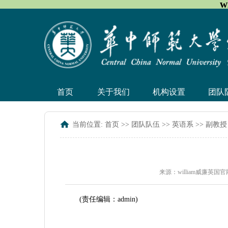
w
首页
关于我们
机构设置
团队
当前位置:
首页
>>
团队队伍
>>
英语系
>>
副教授
来源：william威廉英国
(责任编辑：admin)