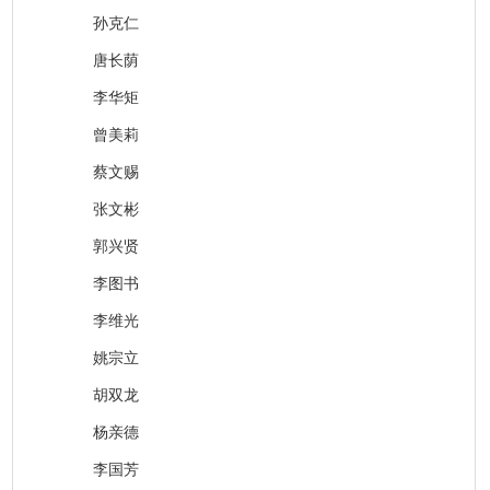
孙克仁
唐长荫
李华矩
曾美莉
蔡文赐
张文彬
郭兴贤
李图书
李维光
姚宗立
胡双龙
杨亲德
李国芳