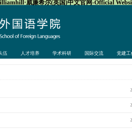
illiamhill·威廉希尔(英国)中文官网-Official Websi
队伍
人才培养
学术科研
国际交流
党建工