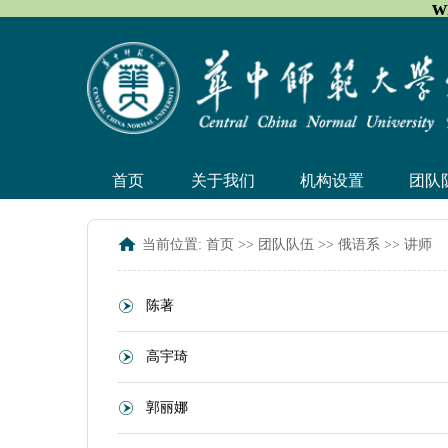
w
首页
关于我们
机构设置
团队
当前位置:
首页
>>
团队队伍
>>
俄语系
>>
讲师
陈著
高宇琦
郭丽娜