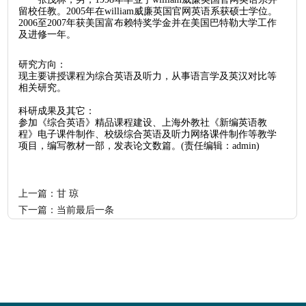
留校任教。2005年在william威廉英国官网英语系获硕士学位。
2006至2007年获美国富布赖特奖学金并在美国巴特勒大学工作
及进修一年。
研究方向：
现主要讲授课程为综合英语及听力，从事语言学及英汉对比等
相关研究。
科研成果及其它：
参加《综合英语》精品课程建设、上海外教社《新编英语教
程》电子课件制作、校级综合英语及听力网络课件制作等教学
项目，编写教材一部，发表论文数篇。
(责任编辑：admin)
上一篇：
甘 琼
下一篇：当前最后一条