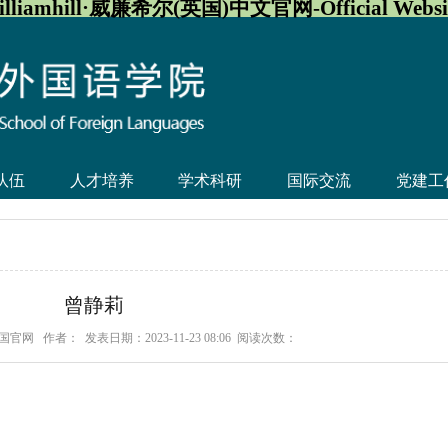
illiamhill·威廉希尔(英国)中文官网-Official Websi
队伍
人才培养
学术科研
国际交流
党建工
曾静莉
廉英国官网
作者：
发表日期：2023-11-23 08:06
阅读次数：