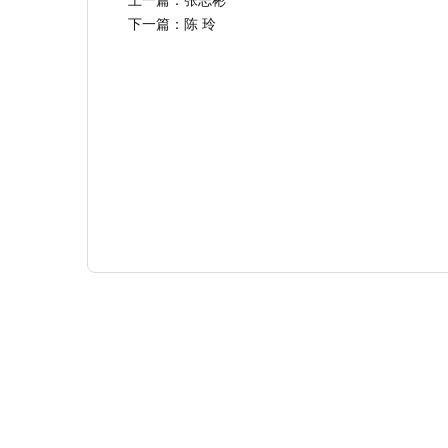
上一篇：
张志彬
下一篇：
陈 玲