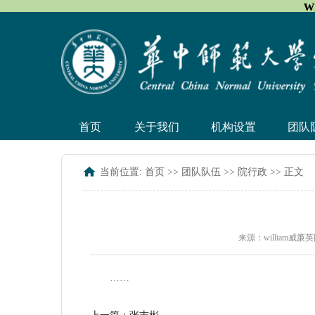
w
首页
关于我们
机构设置
团队
当前位置:
首页
>>
团队队伍
>>
院行政
>> 正文
来源：william威
……