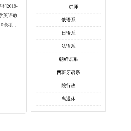
年和
2018-
讲师
学英语教
俄语系
10
余项，
日语系
法语系
朝鲜语系
西班牙语系
院行政
离退休