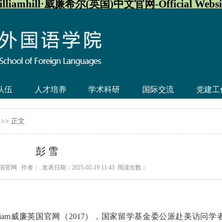
illiamhill·威廉希尔(英国)中文官网-Official Websi
队伍
人才培养
学术科研
国际交流
党建工
>> 正文
彭 雪
廉英国官网
作者：
发表日期：2025-02-19 11:43
阅读次数：
iam威廉英国官网（
2017
），国家留学基金委公派赴美访问学