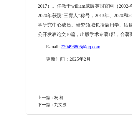
2017
）。任教于william威廉英国官网（
2002
-
2020
年获院“三育人”称号，
2013
年、
2020
和
2
学研究中心成员。研究领域包括语用学、话
公开发表论文
1
0
篇，出版学术专著
1
部，合著
E-mail:
729496805@qq.com
更新时间：
2025
年
2
月
上一篇：
杨 柳
下一篇：
刘文波