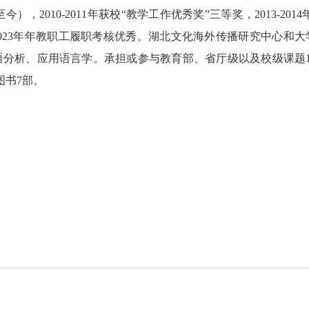
至今），
2010-2011
年获校“教学工作优秀奖”三等奖，
2013-2014
023
年年教职工履职考核优秀。湖北文化海外传播研究中心和大
语分析、应用语言学。承担或参与教育部、省厅级以及校级课题
图书
7
部。