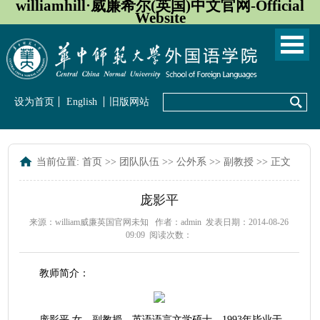
williamhill·威廉希尔(英国)中文官网-Official
Website
设为首页
English
旧版网站
当前位置:
首页
>>
团队队伍
>>
公外系
>>
副教授
>> 正文
庞影平
来源：william威廉英国官网未知
作者：admin
发表日期：2014-08-26
09:09
阅读次数：
教师简介：
庞影平
女，副教授，英语语言文学硕士。1993年毕业于