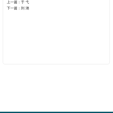
上一篇：
于 弋
下一篇：
刘 滟