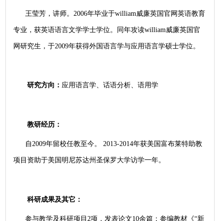
王莹芳，讲师。
2006年毕业于william威廉英国官网英语教育
专业，获英语语言文学学士学位。同年攻读william威廉英国官
网研究生，于2009年获得外国语言学与应用语言学硕士学位。
研究方向：
应用语言学、话语分析、语用学
教研经历：
自
2009年留校任教至今。 2013-2014年获美国富布莱特助教
项目资助于美国明尼苏达州圣保罗大学访学一年。
科研成果及其它：
参与教学及科研项目
2项，发表论文10余篇；参编教材《“新