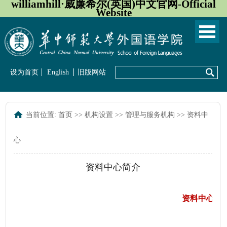
williamhill·威廉希尔(英国)中文官网-Official
Website
设为首页
English
旧版网站
当前位置:
首页
>>
机构设置
>>
管理与服务机构
>>
资料中
心
资料中心简介
资料中心简