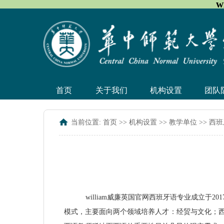
w
首页
关于我们
机构设置
团队
当前位置:
首页
>>
机构设置
>>
教学单位
>>
西班
william威廉英国官网西班牙语专业成立于
2
模式，主要面向两个领域培养人才：经贸与文化；