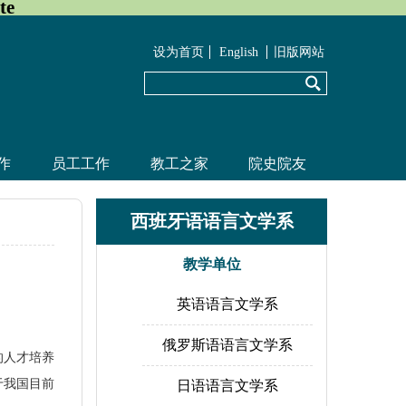
te
设为首页
English
旧版网站
作
员工工作
教工之家
院史院友
西班牙语语言文学系
教学单位
英语语言文学系
俄罗斯语语言文学系
的人才培养
于我国目前
日语语言文学系