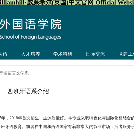
illiamhill·威廉希尔(英国)中文官网-Official Websi
队伍
人才培养
学术科研
国际交流
党建工
牙语语言文学系
西班牙语系介绍
017年，2018年首次招生，生源质量好。本专业采取特色化与国际化相结合
西班牙语教育。前者在中国和西语国家有着非常大的就业市场，后者服务