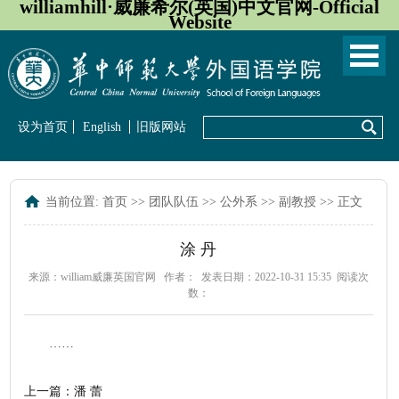
williamhill·威廉希尔(英国)中文官网-Official
Website
设为首页
English
旧版网站
当前位置:
首页
>>
团队队伍
>>
公外系
>>
副教授
>> 正文
涂 丹
来源：william威廉英国官网
作者：
发表日期：2022-10-31 15:35
阅读次
数：
……
上一篇：
潘 蕾