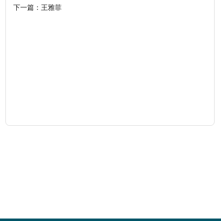
下一篇：
王雅菲