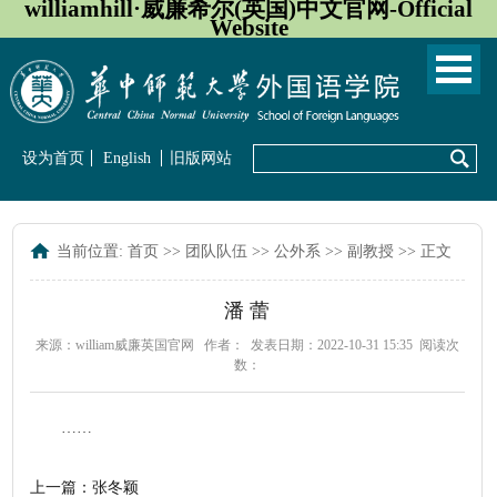
williamhill·威廉希尔(英国)中文官网-Official
Website
设为首页
English
旧版网站
当前位置:
首页
>>
团队队伍
>>
公外系
>>
副教授
>> 正文
潘 蕾
来源：william威廉英国官网
作者：
发表日期：2022-10-31 15:35
阅读次
数：
……
上一篇：
张冬颖