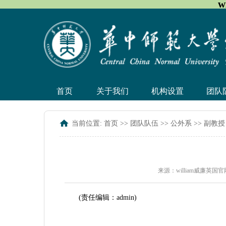
w
首页
关于我们
机构设置
团队
当前位置:
首页
>>
团队队伍
>>
公外系
>>
副教授
来源：william威廉英国
(责任编辑：admin)